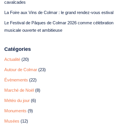
cavalcades
La Foire aux Vins de Colmar : le grand rendez-vous estival
Le Festival de Pâques de Colmar 2026 comme célébration
musicale ouverte et ambitieuse
Catégories
Actualité
(20)
Autour de Colmar
(23)
Évènements
(22)
Marché de Noël
(8)
Météo du jour
(6)
Monuments
(9)
Musées
(12)