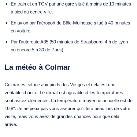
En train et en TGV par une gare situé à moins de 10 minutes
à pied du centre-ville.
En avion par l’aéroport de Bâle-Mulhouse situé à 40 minutes
en voiture.
Par l’autoroute A35 (50 minutes de Strasbourg, 4 h de Lyon
ou encore 5 h 30 de Paris)
La météo à Colmar
Colmar est située aux pieds des Vosges et cela est une
véritable chance. Le climat est agréable et les températures
sont assez clémentes. La température moyenne annuelle est de
10,8°. Je ne peux pas vous assurer qu’il fera beau lors de votre
visite, mais vous avez de grandes chances pour que cela
arrive.