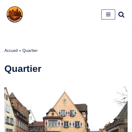
Aller
au
contenu
Accueil
»
Quartier
Quartier