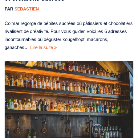
PAR
SEBASTIEN
Colmar regorge de pépites sucrées où pâtissiers et chocolatiers
rivalisent de créativité. Pour vous guider, voici les 6 adresses
incontournables où déguster kougelhopf, macarons,
ganaches…
Lire la suite »