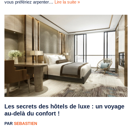
vous préfériez arpenter…
Lire la suite »
Les secrets des hôtels de luxe : un voyage
au-delà du confort !
PAR
SEBASTIEN