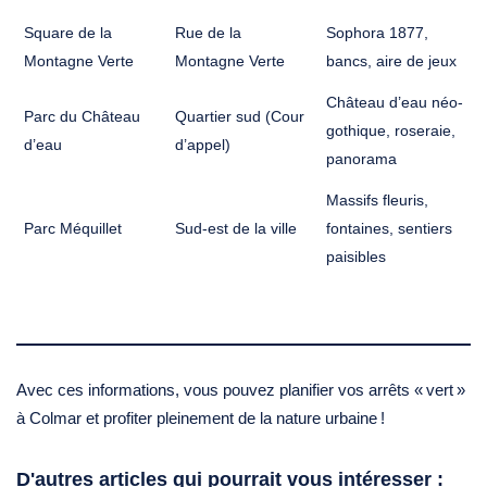
Square de la
Rue de la
Sophora 1877,
Montagne Verte
Montagne Verte
bancs, aire de jeux
Château d’eau néo-
Parc du Château
Quartier sud (Cour
gothique, roseraie,
d’eau
d’appel)
panorama
Massifs fleuris,
Parc Méquillet
Sud-est de la ville
fontaines, sentiers
paisibles
Avec ces informations, vous pouvez planifier vos arrêts « vert »
à Colmar et profiter pleinement de la nature urbaine !
D'autres articles qui pourrait vous intéresser :