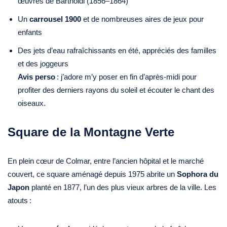
œuvres de Bartholdi (1856–1864)
Un
carrousel 1900
et de nombreuses aires de jeux pour
enfants
Des jets d’eau rafraîchissants en été, appréciés des familles
et des joggeurs
Avis perso
: j’adore m’y poser en fin d’après‑midi pour
profiter des derniers rayons du soleil et écouter le chant des
oiseaux.
Square de la Montagne Verte
En plein cœur de Colmar, entre l’ancien hôpital et le marché
couvert, ce square aménagé depuis 1975 abrite un
Sophora du
Japon
planté en 1877, l’un des plus vieux arbres de la ville. Les
atouts :