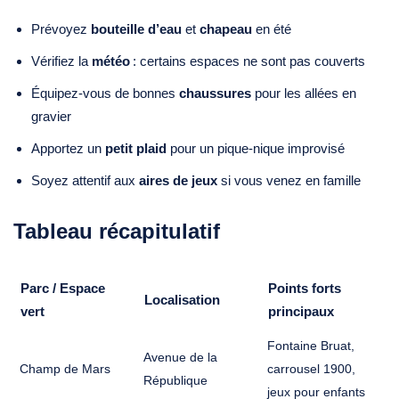
Prévoyez
bouteille d’eau
et
chapeau
en été
Vérifiez la
météo
: certains espaces ne sont pas couverts
Équipez‑vous de bonnes
chaussures
pour les allées en
gravier
Apportez un
petit plaid
pour un pique‑nique improvisé
Soyez attentif aux
aires de jeux
si vous venez en famille
Tableau récapitulatif
Parc / Espace
Points forts
Localisation
vert
principaux
Fontaine Bruat,
Avenue de la
Champ de Mars
carrousel 1900,
République
jeux pour enfants