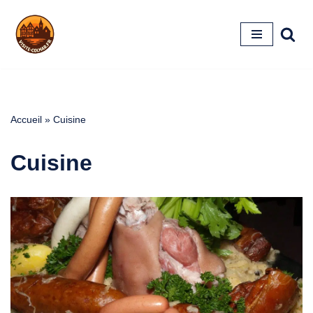
Aller
au
contenu
Accueil
»
Cuisine
Cuisine