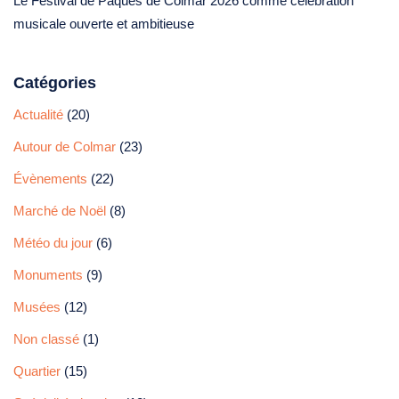
Le Festival de Pâques de Colmar 2026 comme célébration
musicale ouverte et ambitieuse
Catégories
Actualité
(20)
Autour de Colmar
(23)
Évènements
(22)
Marché de Noël
(8)
Météo du jour
(6)
Monuments
(9)
Musées
(12)
Non classé
(1)
Quartier
(15)