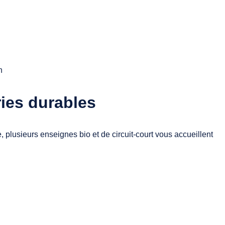
h
ries durables
lusieurs enseignes bio et de circuit‑court vous accueillent