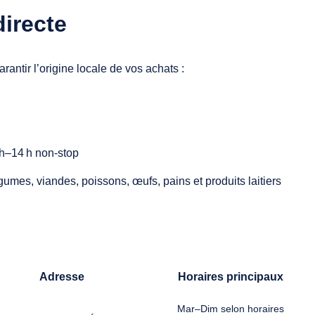
directe
antir l’origine locale de vos achats :
 h–14 h non‑stop
gumes, viandes, poissons, œufs, pains et produits laitiers
Adresse
Horaires principaux
Mar–Dim selon horaires