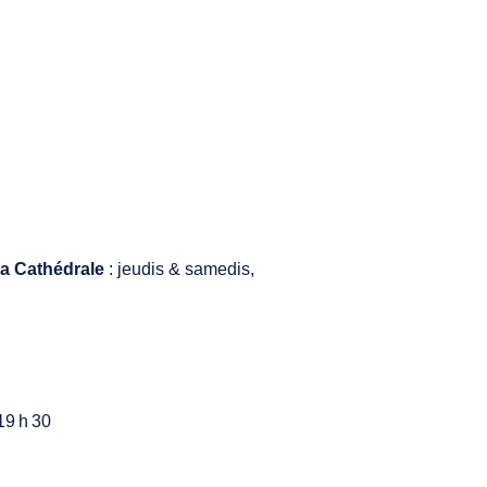
la Cathédrale
: jeudis & samedis,
19 h 30