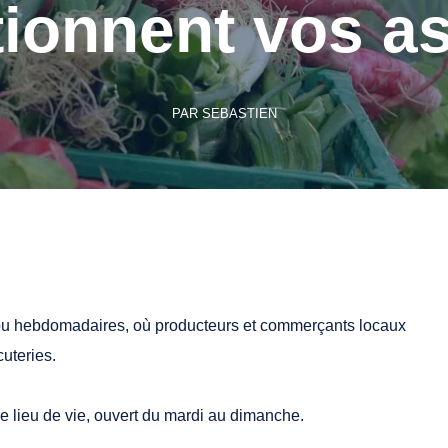
tionnent vos as
PAR
SEBASTIEN
u hebdomadaires, où producteurs et commerçants locaux
uteries.
le lieu de vie, ouvert du mardi au dimanche.