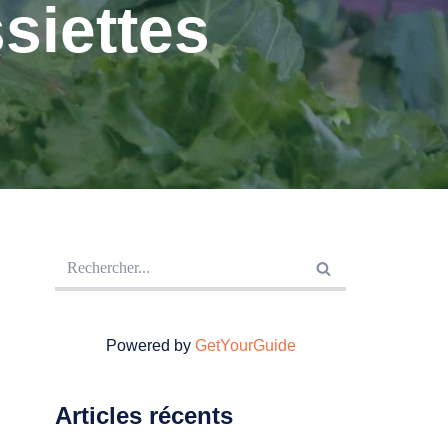
siettes
Powered by
GetYourGuide
Articles récents