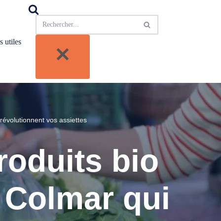
s utiles
révolutionnent vos assiettes
roduits bio
 Colmar qui