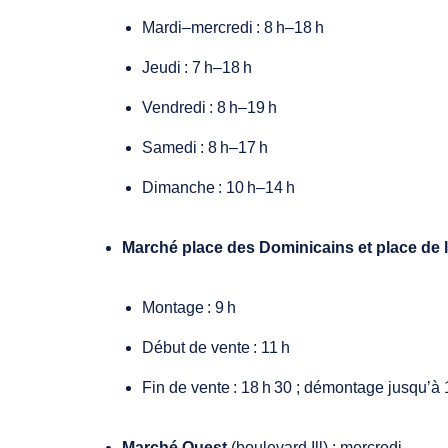
Mardi–mercredi : 8 h–18 h
Jeudi : 7 h–18 h
Vendredi : 8 h–19 h
Samedi : 8 h–17 h
Dimanche : 10 h–14 h
Marché place des Dominicains et place de 
Montage : 9 h
Début de vente : 11 h
Fin de vente : 18 h 30 ; démontage jusqu’à 
Marché Ouest
(boulevard Ill) : mercredi,