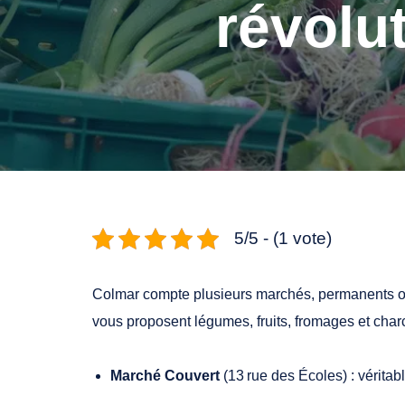
révolu
5/5 - (1 vote)
Colmar compte plusieurs marchés, permanents o
vous proposent légumes, fruits, fromages et charc
Marché Couvert
(13 rue des Écoles) : véritab