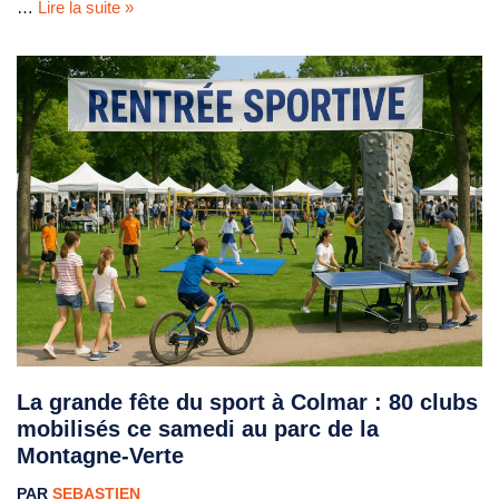
…
Lire la suite »
La grande fête du sport à Colmar : 80 clubs
mobilisés ce samedi au parc de la
Montagne-Verte
PAR
SEBASTIEN