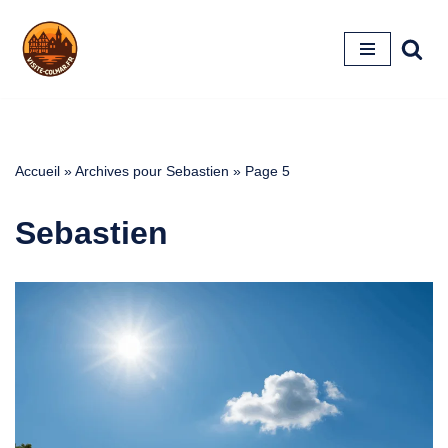
Aller
au
contenu
Accueil
»
Archives pour Sebastien
»
Page 5
Sebastien