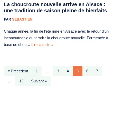
La choucroute nouvelle arrive en Alsace :
une tradition de saison pleine de bienfaits
PAR
SEBASTIEN
Chaque année, la fin de l’été rime en Alsace avec le retour d’un
incontournable du terroir : la choucroute nouvelle. Fermentée à
base de chou…
Lire la suite »
« Précédent
1
…
3
4
5
6
7
…
13
Suivant »