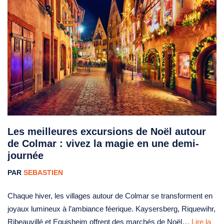
Les meilleures excursions de Noël autour
de Colmar : vivez la magie en une demi-
journée
PAR
SEBASTIEN
Chaque hiver, les villages autour de Colmar se transforment en
joyaux lumineux à l’ambiance féerique. Kaysersberg, Riquewihr,
Ribeauvillé et Eguisheim offrent des marchés de Noël…
Lire la