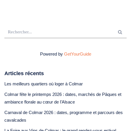
Powered by
GetYourGuide
Articles récents
Les meilleurs quartiers où loger à Colmar
Colmar fête le printemps 2026 : dates, marchés de Pâques et
ambiance florale au cœur de l’Alsace
Carnaval de Colmar 2026 : dates, programme et parcours des
cavalcades
La Foire aux Vins de Colmar : le grand rendez-vous estival