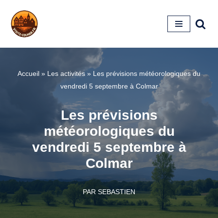
Aller
au
contenu
Accueil
»
Les activités
»
Les prévisions météorologiques du
vendredi 5 septembre à Colmar
Les prévisions
météorologiques du
vendredi 5 septembre à
Colmar
PAR
SEBASTIEN