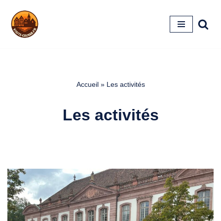
Aller
au
contenu
Accueil
»
Les activités
Les activités