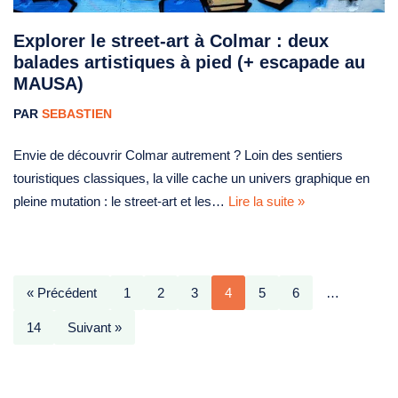
Explorer le street-art à Colmar : deux
balades artistiques à pied (+ escapade au
MAUSA)
PAR
SEBASTIEN
Envie de découvrir Colmar autrement ? Loin des sentiers
touristiques classiques, la ville cache un univers graphique en
pleine mutation : le street-art et les…
Lire la suite »
« Précédent
1
2
3
4
5
6
…
14
Suivant »