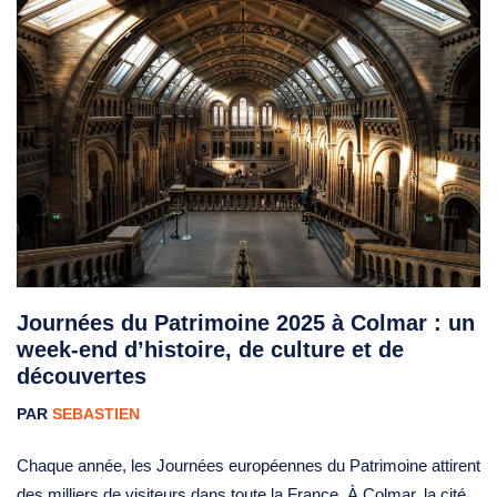
Journées du Patrimoine 2025 à Colmar : un
week-end d’histoire, de culture et de
découvertes
PAR
SEBASTIEN
Chaque année, les Journées européennes du Patrimoine attirent
des milliers de visiteurs dans toute la France. À Colmar, la cité