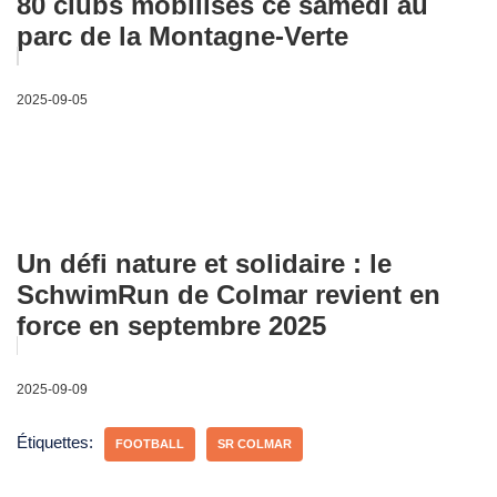
80 clubs mobilisés ce samedi au
parc de la Montagne-Verte
2025-09-05
Un défi nature et solidaire : le
SchwimRun de Colmar revient en
force en septembre 2025
2025-09-09
Étiquettes:
FOOTBALL
SR COLMAR