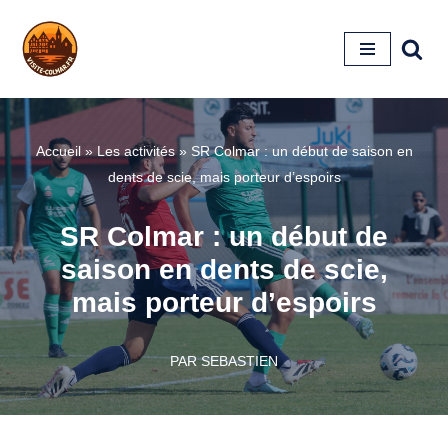
Aller
au
contenu
Accueil
»
Les activités
»
SR Colmar : un début de saison en
dents de scie, mais porteur d’espoirs
SR Colmar : un début de
saison en dents de scie,
mais porteur d’espoirs
PAR
SEBASTIEN