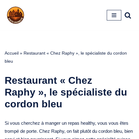
Aller
au
contenu
Accueil
»
Restaurant « Chez Raphy », le spécialiste du cordon
bleu
Restaurant « Chez
Raphy », le spécialiste du
cordon bleu
Si vous cherchez à manger un repas healthy, vous vous êtes
trompé de porte. Chez Raphy, on fait plutôt du cordon bleu, bien