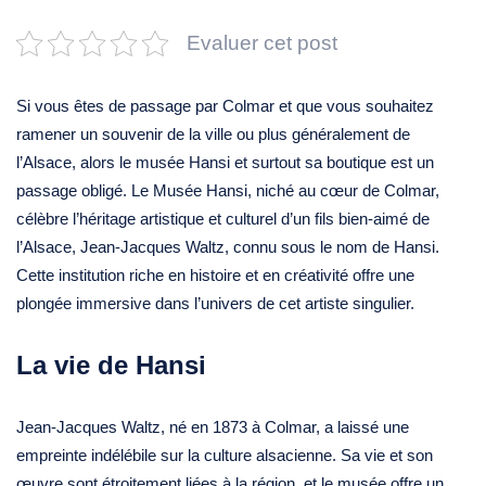
Evaluer cet post
Si vous êtes de passage par Colmar et que vous souhaitez
ramener un souvenir de la ville ou plus généralement de
l’Alsace, alors le musée Hansi et surtout sa boutique est un
passage obligé. Le Musée Hansi, niché au cœur de Colmar,
célèbre l’héritage artistique et culturel d’un fils bien-aimé de
l’Alsace, Jean-Jacques Waltz, connu sous le nom de Hansi.
Cette institution riche en histoire et en créativité offre une
plongée immersive dans l’univers de cet artiste singulier.
La vie de Hansi
Jean-Jacques Waltz, né en 1873 à Colmar, a laissé une
empreinte indélébile sur la culture alsacienne. Sa vie et son
œuvre sont étroitement liées à la région, et le musée offre un