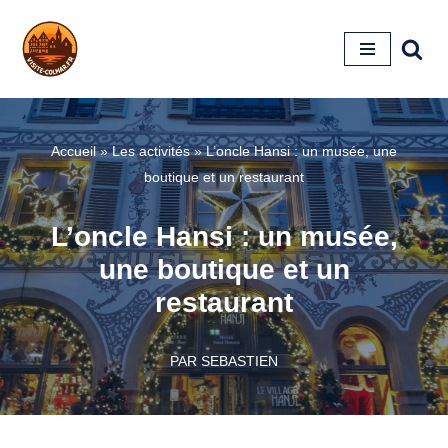
Aller
au
contenu
Accueil
»
Les activités
»
L’oncle Hansi : un musée, une
boutique et un restaurant
L’oncle Hansi : un musée,
une boutique et un
restaurant
PAR
SEBASTIEN