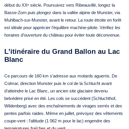
début du XXᵉ siècle. Poursuivez vers Ribeauvillé, longez la
Basse-Zorn puis plongez dans la vallée alpine de Munster, via
Muhlbach-sur-Munster, avant le retour. La route étroite en forêt
est idéale pour apprécier l’équilibre machine-pilote. Vérifiez les
horaires d’ouverture du château pour éviter toute déconvenue.
L’itinéraire du Grand Ballon au Lac
Blanc
Ce parcours de 160 km s’adresse aux motards aguerris. De
Colmar, direction Munster puis le col de la Schlucht avant
d’atteindre le Lac Blanc, un ancien site glaciaire devenu
belvédère prisé en été. Les cols se succèdent (Schluchthof,
Wildenberg) avec des enchaînements de virages serrés et des
pentes parfois raides. Même en juillet, prévoyez des vêtements
coupe-vent : l’altitude (1 062 m pour le lac) engendre des
températures fraîches et du vent.