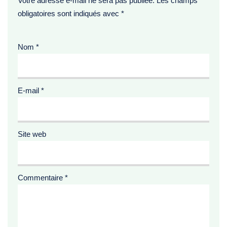
Votre adresse e-mail ne sera pas publiée.
Les champs
obligatoires sont indiqués avec
*
Nom
*
E-mail
*
Site web
Commentaire
*