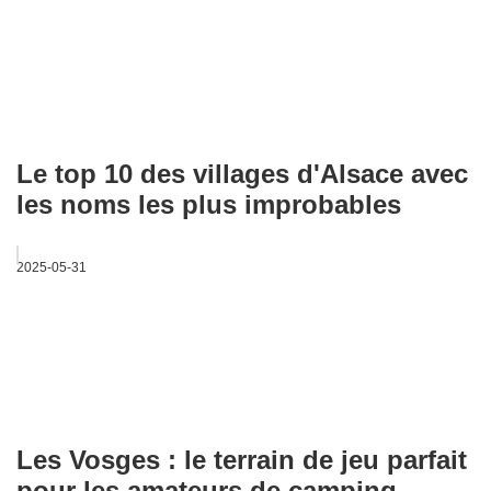
Le top 10 des villages d'Alsace avec
les noms les plus improbables
2025-05-31
Les Vosges : le terrain de jeu parfait
pour les amateurs de camping