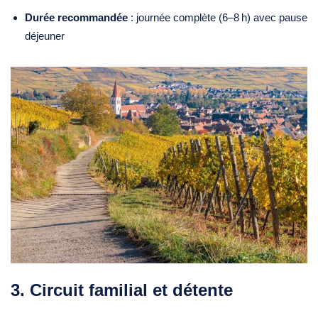
Durée recommandée
: journée complète (6–8 h) avec pause
déjeuner
3. Circuit familial et détente