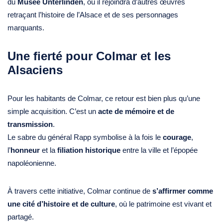
du
Musée Unterlinden
, où il rejoindra d’autres œuvres
retraçant l’histoire de l’Alsace et de ses personnages
marquants.
Une fierté pour Colmar et les
Alsaciens
Pour les habitants de Colmar, ce retour est bien plus qu’une
simple acquisition. C’est un
acte de mémoire et de
transmission
.
Le sabre du général Rapp symbolise à la fois le
courage
,
l’
honneur
et la
filiation historique
entre la ville et l’épopée
napoléonienne.
À travers cette initiative, Colmar continue de
s’affirmer comme
une cité d’histoire et de culture
, où le patrimoine est vivant et
partagé.