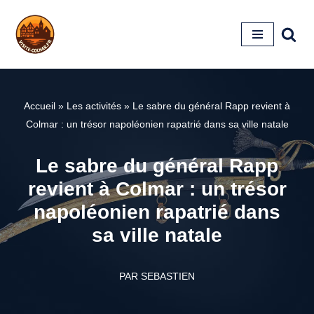
Aller
au
contenu
Accueil
»
Les activités
»
Le sabre du général Rapp revient à
Colmar : un trésor napoléonien rapatrié dans sa ville natale
Le sabre du général Rapp
revient à Colmar : un trésor
napoléonien rapatrié dans
sa ville natale
PAR
SEBASTIEN