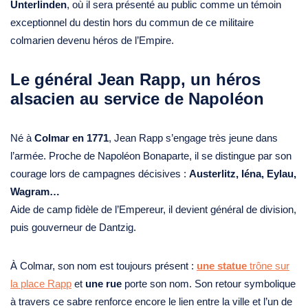
Unterlinden
, où il sera présenté au public comme un témoin
exceptionnel du destin hors du commun de ce militaire
colmarien devenu héros de l’Empire.
Le général Jean Rapp, un héros
alsacien au service de Napoléon
Né à
Colmar en 1771
, Jean Rapp s’engage très jeune dans
l’armée. Proche de Napoléon Bonaparte, il se distingue par son
courage lors de campagnes décisives :
Austerlitz, Iéna, Eylau,
Wagram…
Aide de camp fidèle de l’Empereur, il devient général de division,
puis gouverneur de Dantzig.
À Colmar, son nom est toujours présent :
une statue
trône sur
la place Rapp
et
une rue
porte son nom. Son retour symbolique
à travers ce sabre renforce encore le lien entre la ville et l’un de