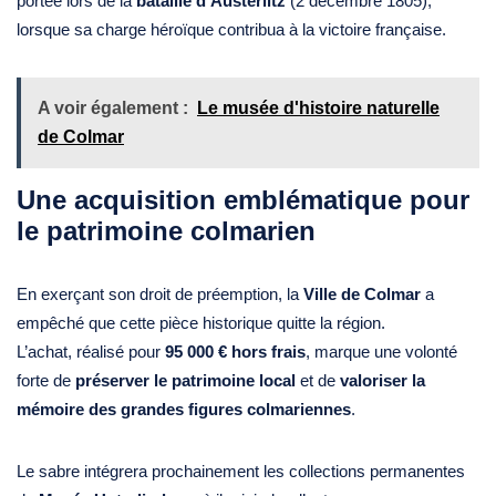
portée lors de la
bataille d’Austerlitz
(2 décembre 1805),
lorsque sa charge héroïque contribua à la victoire française.
A voir également :
Le musée d'histoire naturelle
de Colmar
Une acquisition emblématique pour
le patrimoine colmarien
En exerçant son droit de préemption, la
Ville de Colmar
a
empêché que cette pièce historique quitte la région.
L’achat, réalisé pour
95 000 € hors frais
, marque une volonté
forte de
préserver le patrimoine local
et de
valoriser la
mémoire des grandes figures colmariennes
.
Le sabre intégrera prochainement les collections permanentes